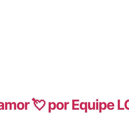
amor 💘 por
Equipe L