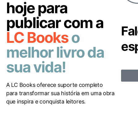
hoje para
publicar com a
Fa
LC Books
o
esp
melhor livro da
sua vida!
A LC Books oferece suporte completo
para transformar sua história em uma obra
que inspira e conquista leitores.