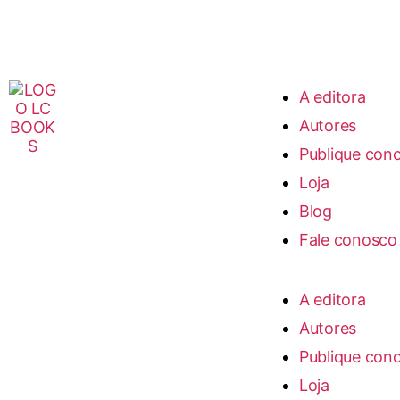
A editora
Autores
Publique con
Loja
Blog
Fale conosco
A editora
Autores
Publique con
Loja