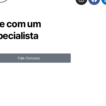
le com um
ecialista
Fale Conosco