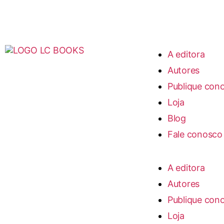
A editora
Autores
Publique con
Loja
Blog
Fale conosco
A editora
Autores
Publique con
Loja