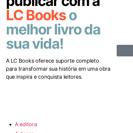
publicar com a
LC Books
o
melhor livro da
sua vida!
A LC Books oferece suporte completo
para transformar sua história em uma obra
que inspira e conquista leitores.
A editora