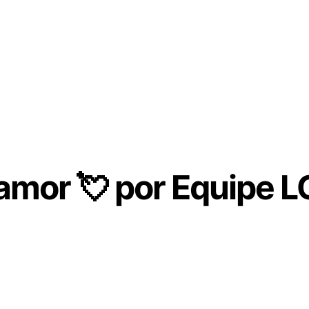
amor 💘 por
Equipe L