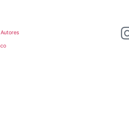
Autores
sco