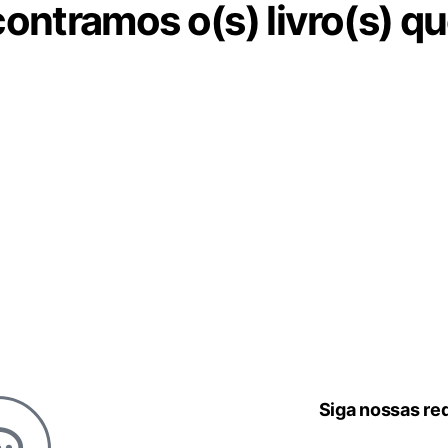
ontramos o(s) livro(s) q
Siga nossas re