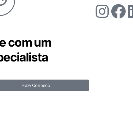
le com um
ecialista
Fale Conosco