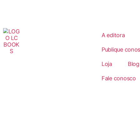
A editora
Publique cono
Loja
Blog
Fale conosco