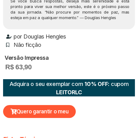
Se você busca respostas, deseja mais serenidade e está
pronto para viver sua melhor versão, este é o próximo passo
da sua jornada. “Não procure por momentos de paz, mas
esteja em paz a qualquer momento.” ― Douglas Hengles
por
Douglas Hengles
Não ficção
Versão Impressa
R$ 63,90
Adquira o seu exemplar com
10% OFF
: cupom
LEITORLC
Quero garantir o meu