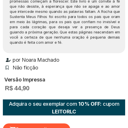
promessas começam a florescer. Este livro é um convite à fé
que não desiste, à esperança que não se apaga e ao amor
que intercede mesmo quando as palavras faltam. A Rocha que
Sustenta Meus Filhos foi escrito para todos os pais que oram
em meio às lágrimas, para os pais que confiam no invisível e
para cada coração que deseja ver a presença de Deus
guiando a próxima geração. Que estas páginas reacendam em
você a certeza de que nenhuma oração é pequena demais
quando é feita com amor e fé.
por
Noara Machado
Não ficção
Versão Impressa
R$ 44,90
Adquira o seu exemplar com
10% OFF
: cupom
LEITORLC