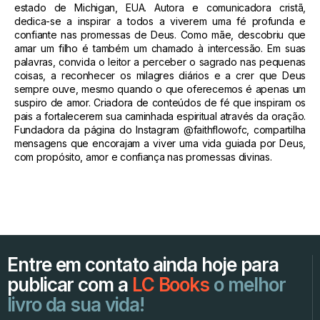
estado de Michigan, EUA. Autora e comunicadora cristã,
dedica-se a inspirar a todos a viverem uma fé profunda e
confiante nas promessas de Deus. Como mãe, descobriu que
amar um filho é também um chamado à intercessão. Em suas
palavras, convida o leitor a perceber o sagrado nas pequenas
coisas, a reconhecer os milagres diários e a crer que Deus
sempre ouve, mesmo quando o que oferecemos é apenas um
suspiro de amor. Criadora de conteúdos de fé que inspiram os
pais a fortalecerem sua caminhada espiritual através da oração.
Fundadora da página do Instagram @faithflowofc, compartilha
mensagens que encorajam a viver uma vida guiada por Deus,
com propósito, amor e confiança nas promessas divinas.
Entre em contato ainda hoje para
publicar com a
LC Books
o melhor
livro da sua vida!