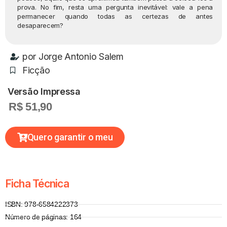
prova. No fim, resta uma pergunta inevitável: vale a pena
permanecer quando todas as certezas de antes
desaparecem?
por
Jorge Antonio Salem
Ficção
Versão Impressa
R$ 51,90
Quero garantir o meu
Ficha Técnica
ISBN: 978-6584222373
Número de páginas: 164