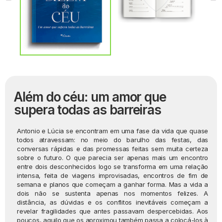
Além do céu: um amor que
supera todas as barreiras
Antonio e Lúcia se encontram em uma fase da vida que quase
todos atravessam: no meio do barulho das festas, das
conversas rápidas e das promessas feitas sem muita certeza
sobre o futuro. O que parecia ser apenas mais um encontro
entre dois desconhecidos logo se transforma em uma relação
intensa, feita de viagens improvisadas, encontros de fim de
semana e planos que começam a ganhar forma. Mas a vida a
dois não se sustenta apenas nos momentos felizes. A
distância, as dúvidas e os conflitos inevitáveis começam a
revelar fragilidades que antes passavam despercebidas. Aos
poucos, aquilo que os aproximou também passa a colocá-los à