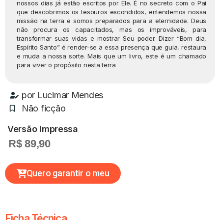
nossos dias já estão escritos por Ele. É no secreto com o Pai
que descobrimos os tesouros escondidos, entendemos nossa
missão na terra e somos preparados para a eternidade. Deus
não procura os capacitados, mas os improváveis, para
transformar suas vidas e mostrar Seu poder. Dizer “Bom dia,
Espírito Santo” é render-se a essa presença que guia, restaura
e muda a nossa sorte. Mais que um livro, este é um chamado
para viver o propósito nesta terra
por
Lucimar Mendes
Não ficção
Versão Impressa
R$ 89,90
Quero garantir o meu
Ficha Técnica