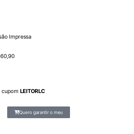
são Impressa
 60,90
: cupom
LEITORLC
Quero garantir o meu