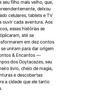
a seu filho mais velho, que,
preendentemente, deixou
lado celulares, tablets e TV
a ouvir cada aventura. Aos
cos, essas histórias se
tiplicaram, até se
nsformarem em dez contos
 se uniram para dar origem
ontos & Encantos ―
pos dos Goytacazes, seu
meiro livro, cheio de magia,
nturas e descobertas
re a cidade que ele tanto
.