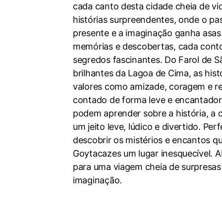
cada canto desta cidade cheia de vi
histórias surpreendentes, onde o p
presente e a imaginação ganha asas.
memórias e descobertas, cada conto
segredos fascinantes. Do Farol de 
brilhantes da Lagoa de Cima, as hist
valores como amizade, coragem e re
contado de forma leve e encantadora
podem aprender sobre a história, a c
um jeito leve, lúdico e divertido. Pe
descobrir os mistérios e encantos 
Goytacazes um lugar inesquecível. Ab
para uma viagem cheia de surpresas
imaginação.