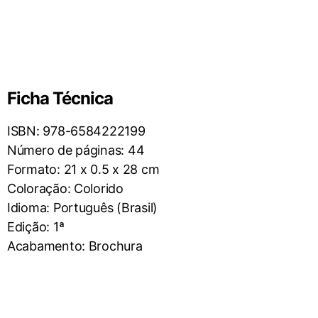
Ficha Técnica
ISBN: 978-6584222199
Número de páginas: 44
Formato: 21 x 0.5 x 28 cm
Coloração: Colorido
Idioma: Português (Brasil)
Edição: 1ª
Acabamento: Brochura