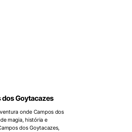
 dos Goytacazes
aventura onde Campos dos
e magia, história e
 Campos dos Goytacazes,