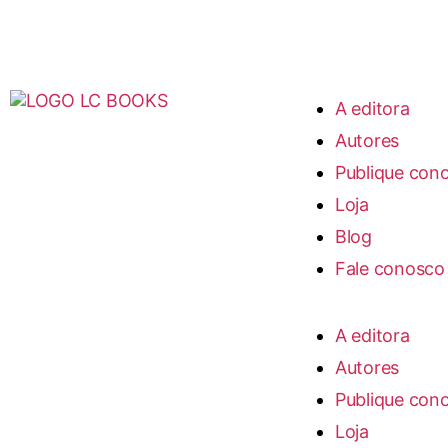
A editora
Autores
Publique con
Loja
Blog
Fale conosco
A editora
Autores
Publique con
Loja