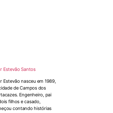
r Estevão Santos
r Estevão nasceu em 1989,
cidade de Campos dos
tacazes. Engenheiro, pai
dois filhos e casado,
eçou contando histórias