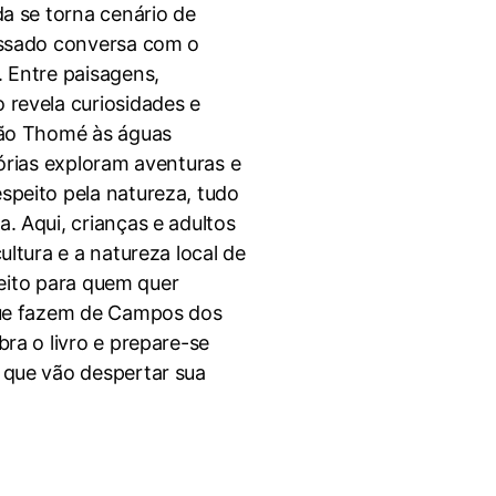
da se torna cenário de
assado conversa com o
 Entre paisagens,
 revela curiosidades e
São Thomé às águas
órias exploram aventuras e
speito pela natureza, tudo
. Aqui, crianças e adultos
ultura e a natureza local de
rfeito para quem quer
que fazem de Campos dos
ra o livro e prepare-se
 que vão despertar sua