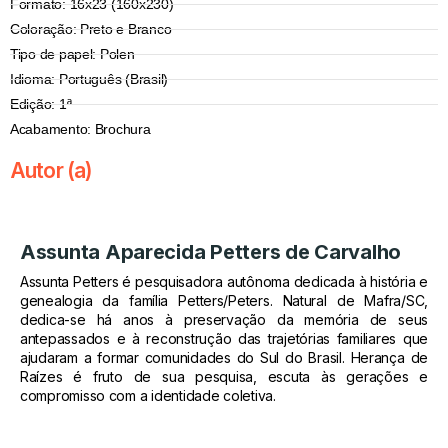
Formato: 16x23 (160x230)
Coloração: Preto e Branco
Tipo de papel: Polen
Idioma: Português (Brasil)
Edição: 1ª
Acabamento: Brochura
Autor (a)
Assunta Aparecida Petters de Carvalho
Assunta Petters é pesquisadora autônoma dedicada à história e
genealogia da família Petters/Peters. Natural de Mafra/SC,
dedica-se há anos à preservação da memória de seus
antepassados e à reconstrução das trajetórias familiares que
ajudaram a formar comunidades do Sul do Brasil. Herança de
Raízes é fruto de sua pesquisa, escuta às gerações e
compromisso com a identidade coletiva.