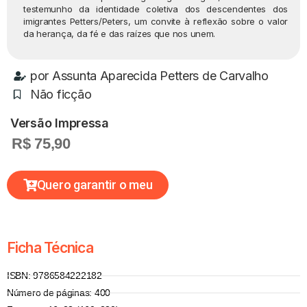
testemunho da identidade coletiva dos descendentes dos
imigrantes Petters/Peters, um convite à reflexão sobre o valor
da herança, da fé e das raízes que nos unem.
por
Assunta Aparecida Petters de Carvalho
Não ficção
Versão Impressa
R$ 75,90
Quero garantir o meu
Ficha Técnica
ISBN: 9786584222182
Número de páginas: 400