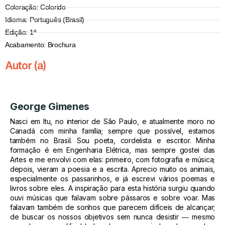
Coloração: Colorido
Idioma: Português (Brasil)
Edição: 1ª
Acabamento: Brochura
Autor (a)
George Gimenes
Nasci em Itu, no interior de São Paulo, e atualmente moro no
Canadá com minha família; sempre que possível, estamos
também no Brasil. Sou poeta, cordelista e escritor. Minha
formação é em Engenharia Elétrica, mas sempre gostei das
Artes e me envolvi com elas: primeiro, com fotografia e música;
depois, vieram a poesia e a escrita. Aprecio muito os animais,
especialmente os passarinhos, e já escrevi vários poemas e
livros sobre eles. A inspiração para esta história surgiu quando
ouvi músicas que falavam sobre pássaros e sobre voar. Mas
falavam também de sonhos que parecem difíceis de alcançar;
de buscar os nossos objetivos sem nunca desistir ― mesmo