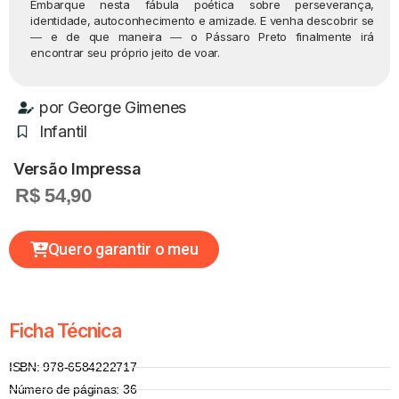
Embarque nesta fábula poética sobre perseverança,
identidade, autoconhecimento e amizade. E venha descobrir se
― e de que maneira ― o Pássaro Preto finalmente irá
encontrar seu próprio jeito de voar.
por
George Gimenes
Infantil
Versão Impressa
R$ 54,90
Quero garantir o meu
Ficha Técnica
ISBN: 978-6584222717
Número de páginas: 36