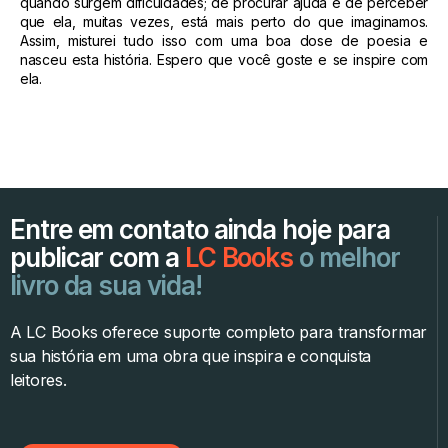
quando surgem dificuldades; de procurar ajuda e de perceber
que ela, muitas vezes, está mais perto do que imaginamos.
Assim, misturei tudo isso com uma boa dose de poesia e
nasceu esta história. Espero que você goste e se inspire com
ela.
Entre em contato ainda hoje para
publicar com a
LC Books
o melhor
livro da sua vida!
A LC Books oferece suporte completo para transformar
sua história em uma obra que inspira e conquista
leitores.