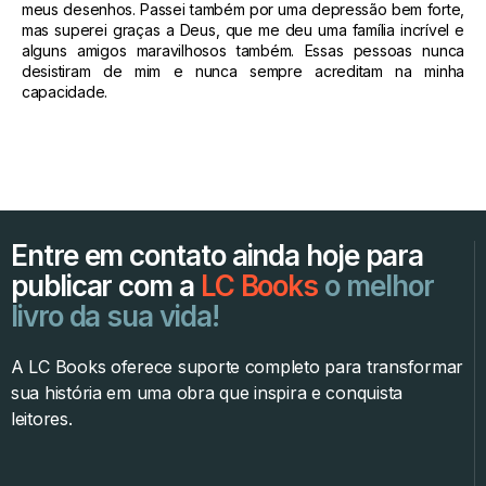
meus desenhos. Passei também por uma depressão bem forte,
mas superei graças a Deus, que me deu uma família incrível e
alguns amigos maravilhosos também. Essas pessoas nunca
desistiram de mim e nunca sempre acreditam na minha
capacidade.
Entre em contato ainda hoje para
publicar com a
LC Books
o melhor
livro da sua vida!
A LC Books oferece suporte completo para transformar
sua história em uma obra que inspira e conquista
leitores.