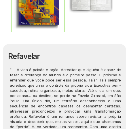
Refavelar
“― A vida é paixão e ação. Acreditar que alguém é capaz de
fazer a diferença no mundo é o primeiro passo. O próximo é
entender que você pode ser essa pessoa, Taís.” Taís sempre
acreditou que tinha o controle da própria vida. Executiva bem-
sucedida, rotina organizada, metas claras. Até o dia em que,
por acaso… ou destino, se perde na Favela Girassol, em São
Paulo. Um único dia, um território desconhecido e uma
sequência de encontros capazes de desmontar certezas,
atravessar preconceitos e provocar uma transformação
profunda. Refavelar é um romance sobre revisitar a própria
história e descobrir que, muitas vezes, aquilo que chamamos
de “perda” é, na verdade, um reencontro. Com uma escrita