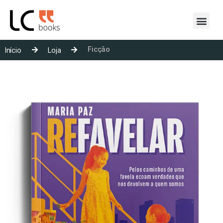
Ficção
Início
Loja