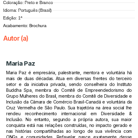
Coloração: Preto e Branco
Idioma: Português (Brasil)
Edição: 1ª
Acabamento: Brochura
Autor (a)
Maria Paz
Maria Paz é empresária, palestrante, mentora e voluntária há
mais de duas décadas. Atua em diversas frentes do terceiro
setor e da iniciativa privada, sendo conselheira do Instituto
Buddha Spa, membra do Comitê de Empreendedorismo do
Grupo Mulheres do Brasil, membra do Comitê de Diversidade e
Inclusão da Câmara de Comércio Brasil-Canadá e voluntária da
Cruz Vermelha de São Paulo. Sua trajetória na área social lhe
rendeu reconhecimento internacional em Diversidade &
Inclusão. No entanto, segundo a própria autora, sua maior
conquista está nas relações construídas, no impacto gerado e
nas histórias compartilhadas ao longo de sua vivência com
ONGs e comunidades. Refavelar nasce exatamente desse